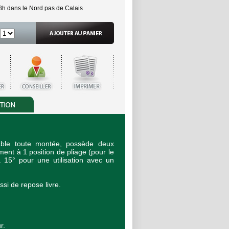
8h dans le Nord pas de Calais
table toute montée, possède deux
ement à 1 position de pliage (pour le
à 15° pour une utilisation avec un
ssi de repose livre.
r.