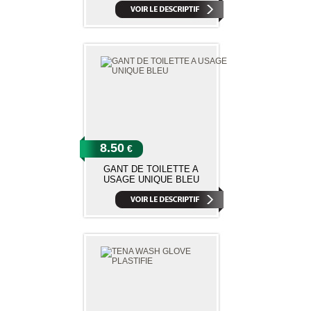
8.50
€
GANT DE TOILETTE A
USAGE UNIQUE BLEU