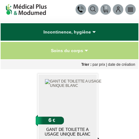
0
Incontinence, hygiène
Soins du corps
Trier :
par prix
|
date de création
6
€
GANT DE TOILETTE A
USAGE UNIQUE BLANC