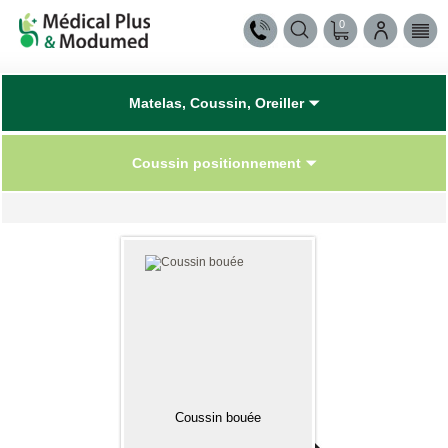
0
Matelas, Coussin, Oreiller
Coussin positionnement
Coussin bouée