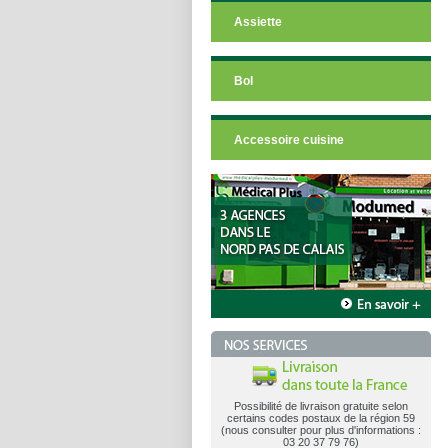
Assiette
Bol
Accessoire cuisine
Possibilité de livraison gratuite selon
certains codes postaux de la région 59
(nous consulter pour plus d'informations :
03 20 37 79 76)