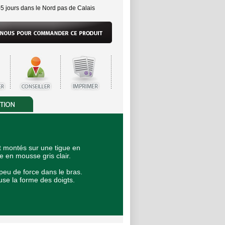
-5 jours dans le Nord pas de Calais
montés sur une tigue en
 en mousse gris clair.
peu de force dans le bras.
use la forme des doigts.