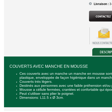
Livraison :
3
COUVERTS AVEC MANCHE EN MOUSSE
Ces couverts avec un manche un manche en mousse sont 
plastique, enveloppée de façon higiénique dans un manche
Couverts trés légers.
Destinés aux personnes avec une faible préhension et/ou 
Mousse a céllule fermées, crantées et confortable qui épo
Peut s'utiliser sans plier le poignet.
Dimensions: L11.5 x Ø 3cm.